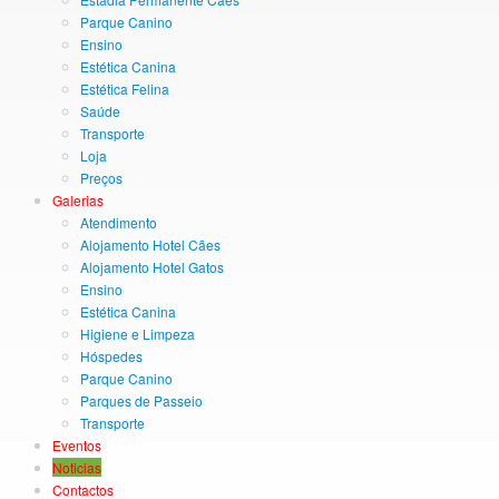
Parque Canino
Ensino
Estética Canina
Estética Felina
Saúde
Transporte
Loja
Preços
Galerias
Atendimento
Alojamento Hotel Cães
Alojamento Hotel Gatos
Ensino
Estética Canina
Higiene e Limpeza
Hóspedes
Parque Canino
Parques de Passeio
Transporte
Eventos
Noticias
Contactos