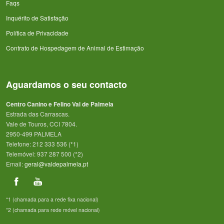
Faqs
Inquérito de Satisfação
Política de Privacidade
Contrato de Hospedagem de Animal de Estimação
Aguardamos o seu contacto
Centro Canino e Felino Val de Palmela
Estrada das Carrascas.
Vale de Touros, CCI 7804.
2950-499 PALMELA
Telefone: 212 333 536 (*1)
Telemóvel: 937 287 500 (*2)
Email:
geral@valdepalmela.pt
*1 (chamada para a rede fixa nacional)
*2 (chamada para rede móvel nacional)