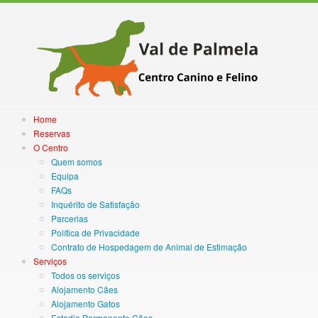
Home
Reservas
O Centro
Quem somos
Equipa
FAQs
Inquérito de Satisfação
Parcerias
Política de Privacidade
Contrato de Hospedagem de Animal de Estimação
Serviços
Todos os serviços
Alojamento Cães
Alojamento Gatos
Estadia Permanente Cães