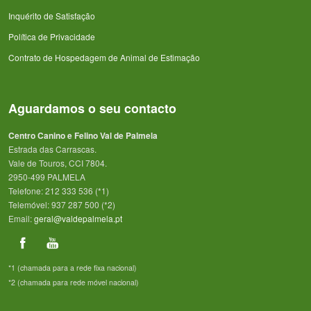
Inquérito de Satisfação
Política de Privacidade
Contrato de Hospedagem de Animal de Estimação
Aguardamos o seu contacto
Centro Canino e Felino Val de Palmela
Estrada das Carrascas.
Vale de Touros, CCI 7804.
2950-499 PALMELA
Telefone: 212 333 536 (*1)
Telemóvel: 937 287 500 (*2)
Email:
geral@valdepalmela.pt
*1 (chamada para a rede fixa nacional)
*2 (chamada para rede móvel nacional)