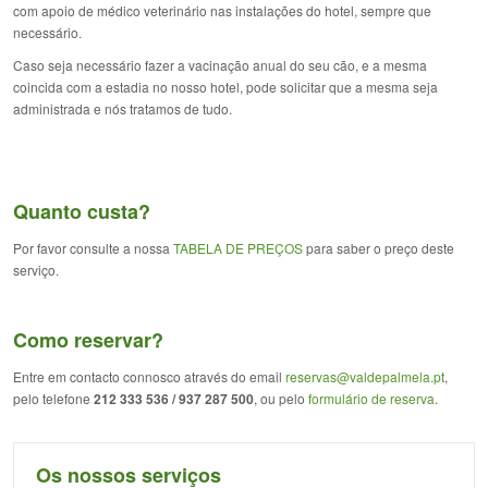
com apoio de médico veterinário nas instalações do hotel, sempre que
necessário.
Caso seja necessário fazer a vacinação anual do seu cão, e a mesma
coincida com a estadia no nosso hotel, pode solicitar que a mesma seja
administrada e nós tratamos de tudo.
Quanto custa?
Por favor consulte a nossa
TABELA DE PREÇOS
para saber o preço deste
serviço.
Como reservar?
Entre em contacto connosco através do email
reservas@valdepalmela.pt
,
pelo telefone
212 333 536 / 937 287 500
, ou pelo
formulário de reserva
.
Os nossos serviços