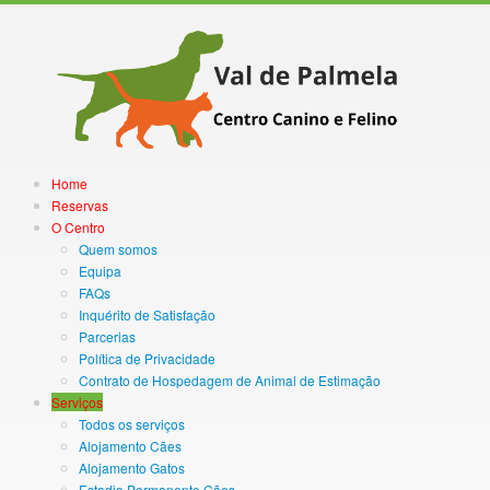
Home
Reservas
O Centro
Quem somos
Equipa
FAQs
Inquérito de Satisfação
Parcerias
Política de Privacidade
Contrato de Hospedagem de Animal de Estimação
Serviços
Todos os serviços
Alojamento Cães
Alojamento Gatos
Estadia Permanente Cães